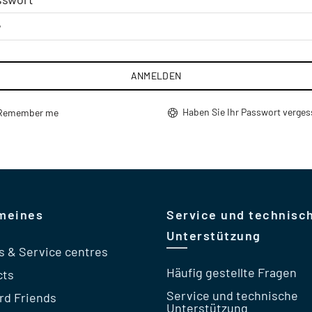
ANMELDEN
Haben Sie Ihr Passwort verge
Remember me
meines
Service und technisc
Unterstützung
s & Service centres
Häufig gestellte Fragen
cts
Service und technische
rd Friends
Unterstützung