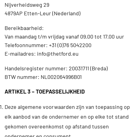
Nijverheidsweg 29
4879AP Etten-Leur (Nederland)
Bereikbaarheid:
Van maandag t/m vrijdag vanaf 09.00 tot 17.00 uur
Telefoonnummer: +31 (0)76 5042200
E-mailadres: info@thetford.eu
Handelsregister nummer: 20031711 (Breda)
BTW nummer: NL002064996B01
ARTIKEL 3 – TOEPASSELIJKHEID
Deze algemene voorwaarden zijn van toepassing op
elk aanbod van de ondernemer en op elke tot stand
gekomen overeenkomst op afstand tussen
ondernemer en consument.