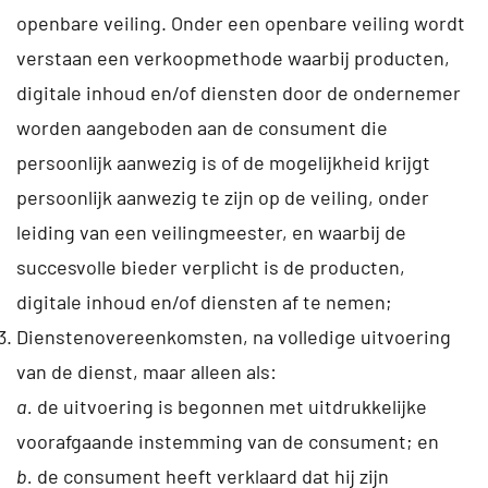
openbare veiling. Onder een openbare veiling wordt
verstaan een verkoopmethode waarbij producten,
digitale inhoud en/of diensten door de ondernemer
worden aangeboden aan de consument die
persoonlijk aanwezig is of de mogelijkheid krijgt
persoonlijk aanwezig te zijn op de veiling, onder
leiding van een veilingmeester, en waarbij de
succesvolle bieder verplicht is de producten,
digitale inhoud en/of diensten af te nemen;
Dienstenovereenkomsten, na volledige uitvoering
van de dienst, maar alleen als:
a.
de uitvoering is begonnen met uitdrukkelijke
voorafgaande instemming van de consument; en
b.
de consument heeft verklaard dat hij zijn