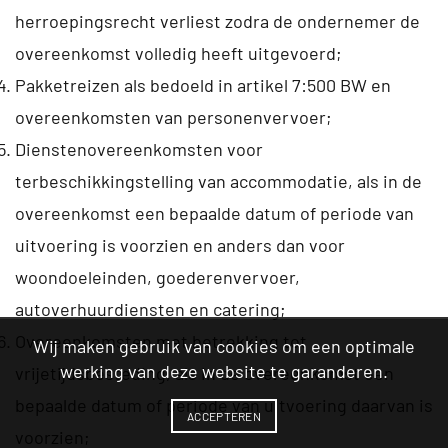
herroepingsrecht verliest zodra de ondernemer de
overeenkomst volledig heeft uitgevoerd;
Pakketreizen als bedoeld in artikel 7:500 BW en
overeenkomsten van personenvervoer;
Dienstenovereenkomsten voor
terbeschikkingstelling van accommodatie, als in de
overeenkomst een bepaalde datum of periode van
uitvoering is voorzien en anders dan voor
woondoeleinden, goederenvervoer,
autoverhuurdiensten en catering;
Overeenkomsten met betrekking tot
Wij maken gebruik van cookies om een optimale
werking van deze website te garanderen.
vrijetijdsbesteding, als in de overeenkomst een
bepaalde datum of periode van uitvoering daarvan is
ACCEPTEREN
voorzien;