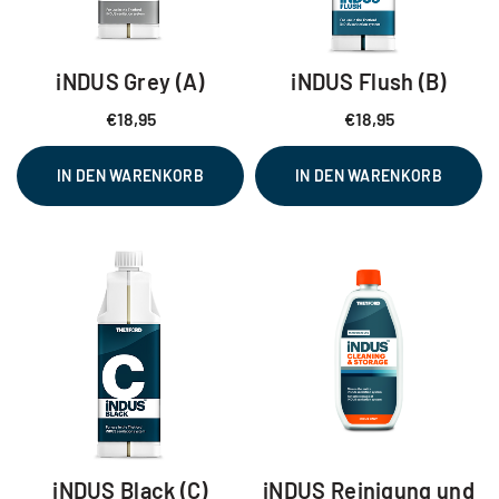
iNDUS Grey (A)
iNDUS Flush (B)
€
18,95
€
18,95
IN DEN WARENKORB
IN DEN WARENKORB
iNDUS Black (C)
iNDUS Reinigung und