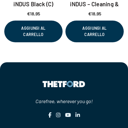
iNDUS Black (C)
iNDUS – Cleaning &
Storage
€
18,95
€
18,95
AGGIUNGI AL
AGGIUNGI AL
CARRELLO
CARRELLO
Carefree, wherever you go!