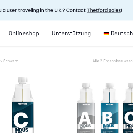
 a user traveling in the U.K.? Contact
Thetford sales
!
Onlineshop
Unterstützung
Deutsc
>
Schwarz
Alle 2 Ergebnisse wer