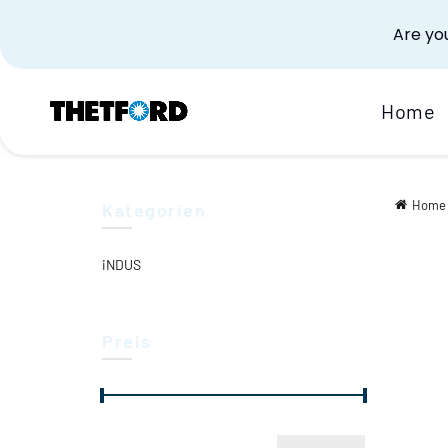
Are you
Home
Home
Kategorien
iNDUS
Preis